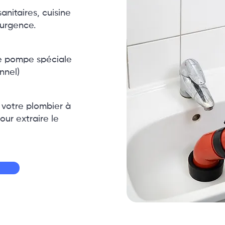
nitaires, cuisine
urgence.
 pompe spéciale
nnel)
 votre plombier à
ur extraire le