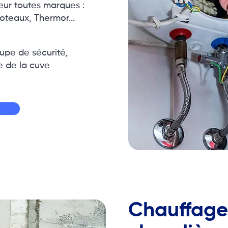
eur toutes marques :
foteaux, Thermor...
pe de sécurité,
e de la cuve
Chauffage