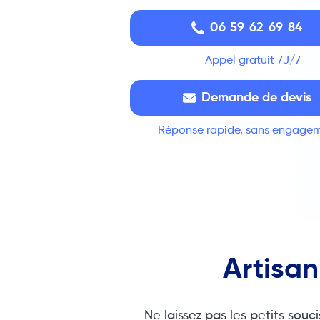
06 59 62 69 84
Appel gratuit 7J/7
Demande de devis
Réponse rapide, sans engage
Artisan
Ne laissez pas les petits sou