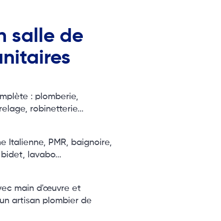
 salle de
anitaires
mplète : plomberie,
relage, robinetterie...
 Italienne, PMR, baignoire,
idet, lavabo...
vec main d'œuvre et
un artisan plombier de