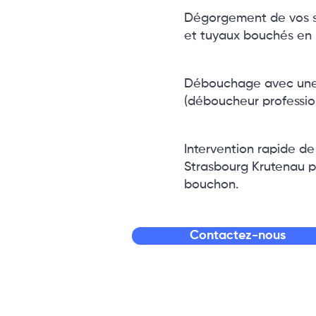
Dégorgement de vos sa
et tuyaux bouchés en 
Débouchage avec une
(déboucheur professio
Intervention rapide de
Strasbourg Krutenau po
bouchon.
Contactez-nous