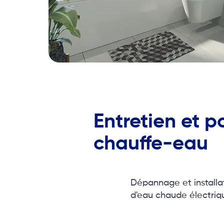
Entretien et p
chauffe-eau
Dépannage et installa
d'eau chaude électriq