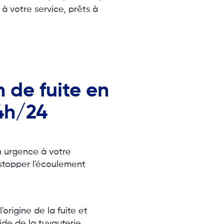
à votre service, prêts à
 de fuite en
4h/24
n urgence à votre
stopper l'écoulement
origine de la fuite et
ide de la tuyauterie.