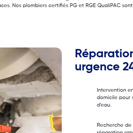
caces. Nos plombiers certifiés PG et RGE QualiPAC sont 
Réparation
urgence 2
Intervention e
domicile pour 
d'eau.
Recherche de l'
réparation rap