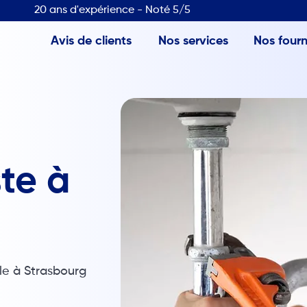
20 ans d'expérience - Noté 5/5
Avis de clients
Nos services
Nos fourn
te à
le à Strasbourg