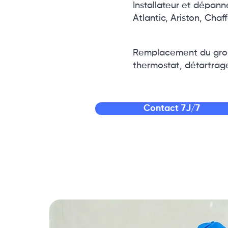
Installateur et dépann
Atlantic, Ariston, Chaf
Remplacement du grou
thermostat, détartrag
Contact 7J/7