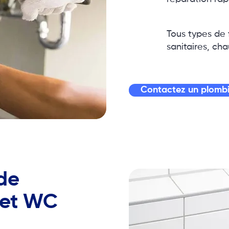
Tous types de f
sanitaires, cha
Contactez un plombi
de
 et WC