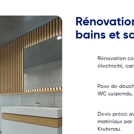
Rénovation
bains et s
Rénovation co
électricité, car
Pose de douche
WC suspendu, b
Devis précis a
matériaux par 
Krutenau.